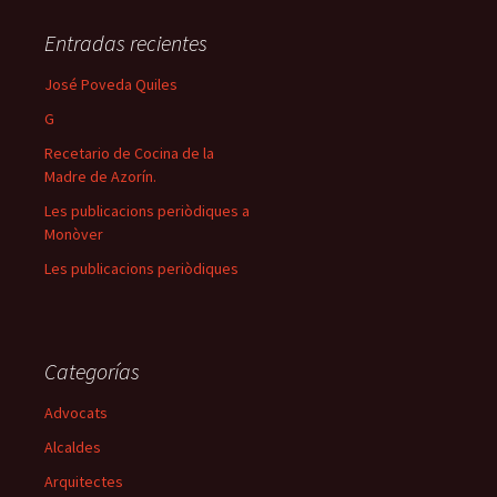
Entradas recientes
José Poveda Quiles
G
Recetario de Cocina de la
Madre de Azorín.
Les publicacions periòdiques a
Monòver
Les publicacions periòdiques
Categorías
Advocats
Alcaldes
Arquitectes