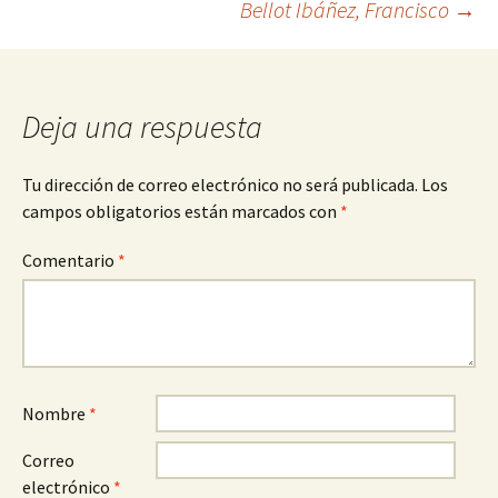
Bellot Ibáñez, Francisco
→
de
entradas
Deja una respuesta
Tu dirección de correo electrónico no será publicada.
Los
campos obligatorios están marcados con
*
Comentario
*
Nombre
*
Correo
electrónico
*