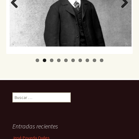
Previo
Next
us
Buscar:
Entradas recientes
José Poveda Quiles