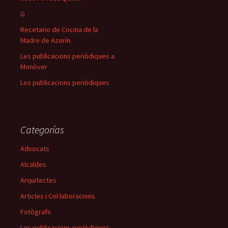
G
Recetario de Cocina de la
Madre de Azorín.
Les publicacions periòdiques a
Monòver
Les publicacions periòdiques
Categorías
Advocats
Alcaldes
Arquitectes
Articles i Col·laboracions
Fotògrafs
Les publicacions periòdiques