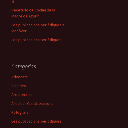
G
Recetario de Cocina de la
Madre de Azorín.
Les publicacions periòdiques a
Monòver
Les publicacions periòdiques
Categorías
Advocats
Alcaldes
Arquitectes
Articles i Col·laboracions
Fotògrafs
Les publicacions periòdiques