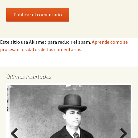
Este sitio usa Akismet para reducir el spam.
Aprende cómo se
procesan los datos de tus comentarios
.
Últimos insertados