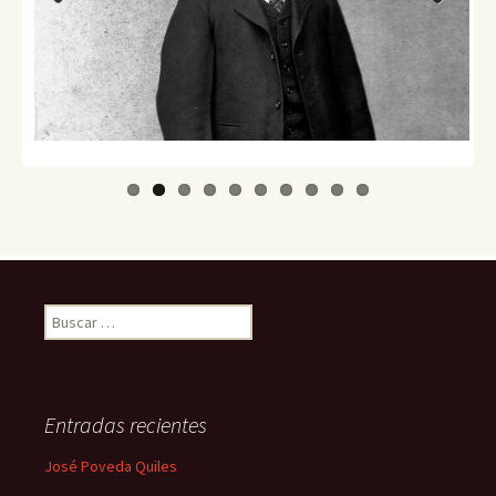
Previo
Next
us
Buscar:
Entradas recientes
José Poveda Quiles