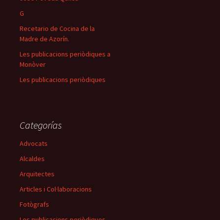
G
Recetario de Cocina de la
Madre de Azorín.
Les publicacions periòdiques a
Monòver
Les publicacions periòdiques
Categorías
Advocats
Alcaldes
Arquitectes
Articles i Col·laboracions
Fotògrafs
Les publicacions periòdiques