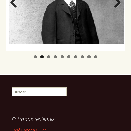
Previo
Next
us
Buscar:
Entradas recientes
José Poveda Quiles