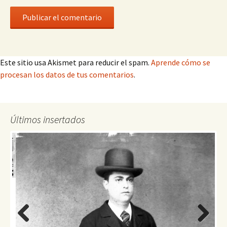
Este sitio usa Akismet para reducir el spam.
Aprende cómo se
procesan los datos de tus comentarios
.
Últimos insertados