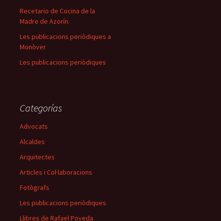
Recetario de Cocina de la
Madre de Azorín.
Les publicacions periòdiques a
Monòver
Les publicacions periòdiques
Categorías
Advocats
Alcaldes
Arquitectes
Articles i Col·laboracions
Fotògrafs
Les publicacions periòdiques
Llibres de Rafael Poveda