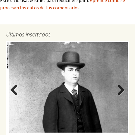
Este sitio usa Akismet para reducir el spam.
Aprende cómo se
procesan los datos de tus comentarios
.
Últimos insertados
Previo
Next
us