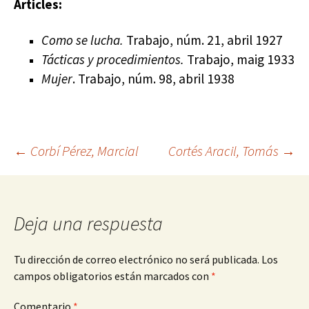
Articles:
Como se lucha.
Trabajo, núm. 21, abril 1927
Tácticas y procedimientos.
Trabajo, maig 1933
Mujer
. Trabajo, núm. 98, abril 1938
Navegación
←
Corbí Pérez, Marcial
Cortés Aracil, Tomás
→
de
Deja una respuesta
entradas
Tu dirección de correo electrónico no será publicada.
Los
campos obligatorios están marcados con
*
Comentario
*