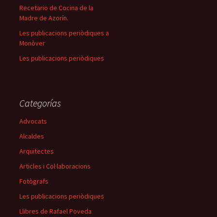
Recetario de Cocina de la
Madre de Azorín.
Les publicacions periòdiques a
Monòver
Les publicacions periòdiques
Categorías
Advocats
Alcaldes
Arquitectes
Articles i Col·laboracions
Fotògrafs
Les publicacions periòdiques
Llibres de Rafael Poveda