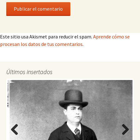
Este sitio usa Akismet para reducir el spam.
Aprende cómo se
procesan los datos de tus comentarios
.
Últimos insertados
Previo
Next