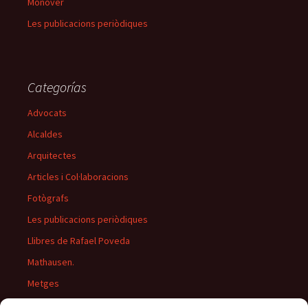
Monòver
Les publicacions periòdiques
Categorías
Advocats
Alcaldes
Arquitectes
Articles i Col·laboracions
Fotògrafs
Les publicacions periòdiques
Llibres de Rafael Poveda
Mathausen.
Metges
Músics