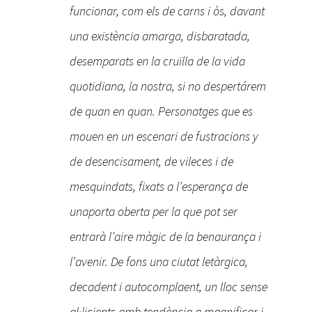
funcionar, com els de carns i òs, davant
una existència amarga, disbaratada,
desemparats en la cruïlla de la vida
quotidiana, la nostra, si no despertárem
de quan en quan. Personatges que es
mouen en un escenari de fustracions y
de desencisament, de vileces i de
mesquindats, fixats a l’esperança de
unaporta oberta per la que pot ser
entrarà l’aire màgic de la benaurança i
l’avenir. De fons una ciutat letàrgica,
decadent i autocomplaent, un lloc sense
al·licients amb tendència a magnificar i