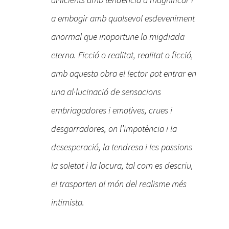
a embogir amb qualsevol esdeveniment
anormal que inoportune la migdiada
eterna. Ficció o realitat, realitat o ficció,
amb aquesta obra el lector pot entrar en
una al·lucinació de sensacions
embriagadores i emotives, crues i
desgarradores, on l’impotència i la
desesperació, la tendresa i les passions
la soletat i la locura, tal com es descriu,
el trasporten al món del realisme més
intimista.