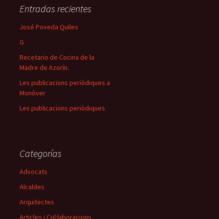
Entradas recientes
José Poveda Quiles
G
Recetario de Cocina de la
Madre de Azorín.
Les publicacions periòdiques a
Monòver
Les publicacions periòdiques
Categorías
Advocats
Alcaldes
Arquitectes
Articles i Col·laboracions