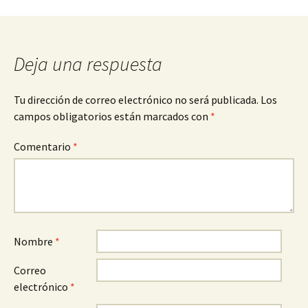
Navegación
de
Deja una respuesta
entradas
Tu dirección de correo electrónico no será publicada.
Los
campos obligatorios están marcados con
*
Comentario
*
Nombre
*
Correo
electrónico
*