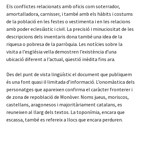
Els conflictes relacionats amb oficis com soterrador,
amortalladora, carnisser, i també amb els hàbits i costums
de la població en les festes o vestimenta i en les relacions
amb poder eclesiàstic i civil. La precisió i minuciositat de les
descripcions dels inventaris dona també una idea de la
riquesa o pobresa de la parròquia. Les notícies sobre la
visita a l’església vella demostren l’existència d’una
ubicació diferent a l’actual, qüestió inèdita fins ara.
Des del punt de vista lingüístic el document que publiquem
és una font quasi il·limitada d’informació. L’onomàstica dels
personatges que apareixen confirma el caràcter fronterer i
de zona de repoblació de Monòver. Noms jueus, moriscos,
castellans, aragonesos i majoritàriament catalans, es
reuneixen al llarg dels textos. La toponímia, encara que
escassa, també es refereix a llocs que encara perduren.