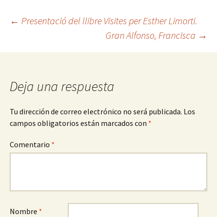
Navegación
←
Presentació del llibre Visites per Esther Limorti.
Gran Alfonso, Francisca
→
de
entradas
Deja una respuesta
Tu dirección de correo electrónico no será publicada.
Los
campos obligatorios están marcados con
*
Comentario
*
Nombre
*