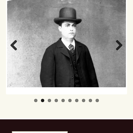
Previo
Next
us