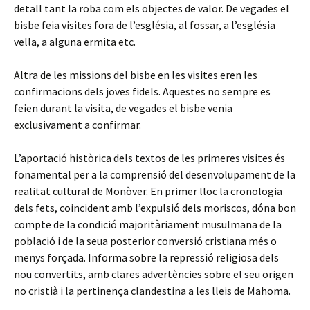
detall tant la roba com els objectes de valor. De vegades el
bisbe feia visites fora de l’església, al fossar, a l’església
vella, a alguna ermita etc.
Altra de les missions del bisbe en les visites eren les
confirmacions dels joves fidels. Aquestes no sempre es
feien durant la visita, de vegades el bisbe venia
exclusivament a confirmar.
L’aportació històrica dels textos de les primeres visites és
fonamental per a la comprensió del desenvolupament de la
realitat cultural de Monòver. En primer lloc la cronologia
dels fets, coincident amb l’expulsió dels moriscos, dóna bon
compte de la condició majoritàriament musulmana de la
població i de la seua posterior conversió cristiana més o
menys forçada. Informa sobre la repressió religiosa dels
nou convertits, amb clares advertències sobre el seu origen
no cristià i la pertinença clandestina a les lleis de Mahoma.