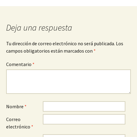
de
entradas
Deja una respuesta
Tu dirección de correo electrónico no será publicada.
Los
campos obligatorios están marcados con
*
Comentario
*
Nombre
*
Correo
electrónico
*