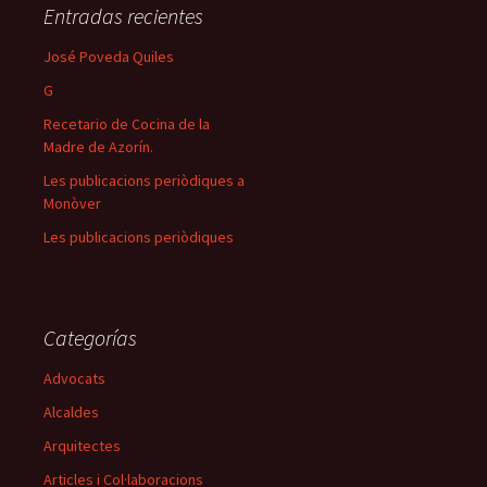
Entradas recientes
José Poveda Quiles
G
Recetario de Cocina de la
Madre de Azorín.
Les publicacions periòdiques a
Monòver
Les publicacions periòdiques
Categorías
Advocats
Alcaldes
Arquitectes
Articles i Col·laboracions