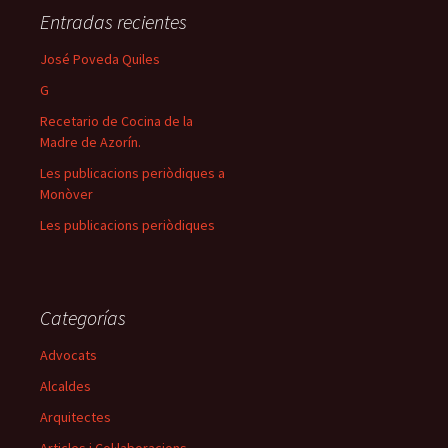
Entradas recientes
José Poveda Quiles
G
Recetario de Cocina de la
Madre de Azorín.
Les publicacions periòdiques a
Monòver
Les publicacions periòdiques
Categorías
Advocats
Alcaldes
Arquitectes