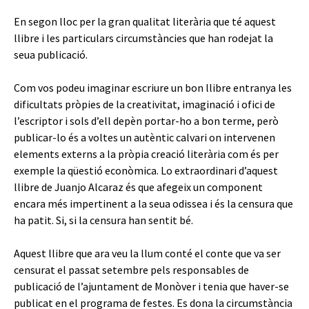
En segon lloc per la gran qualitat literària que té aquest
llibre i les particulars circumstàncies que han rodejat la
seua publicació.
Com vos podeu imaginar escriure un bon llibre entranya les
dificultats pròpies de la creativitat, imaginació i ofici de
l’escriptor i sols d’ell depèn portar-ho a bon terme, però
publicar-lo és a voltes un autèntic calvari on intervenen
elements externs a la pròpia creació literària com és per
exemple la qüestió econòmica. Lo extraordinari d’aquest
llibre de Juanjo Alcaraz és que afegeix un component
encara més impertinent a la seua odissea i és la censura que
ha patit. Si, si la censura han sentit bé.
Aquest llibre que ara veu la llum conté el conte que va ser
censurat el passat setembre pels responsables de
publicació de l’ajuntament de Monòver i tenia que haver-se
publicat en el programa de festes. Es dona la circumstància