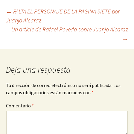
Navegación
←
FALTA EL PERSONAJE DE LA PAGINA SIETE por
Juanjo Alcaraz
Un article de Rafael Poveda sobre Juanjo Alcaraz
de
→
entradas
Deja una respuesta
Tu dirección de correo electrónico no será publicada.
Los
campos obligatorios están marcados con
*
Comentario
*