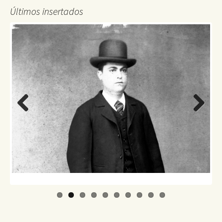
Últimos insertados
Previo
Next
us