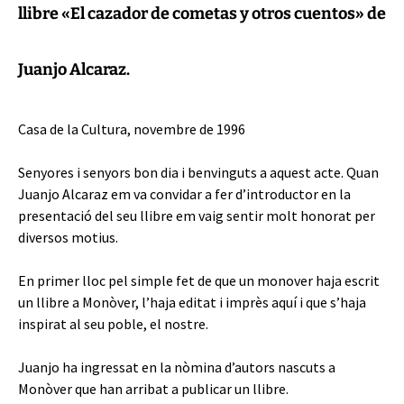
llibre «El cazador de cometas y otros cuentos» de
Juanjo Alcaraz.
Casa de la Cultura, novembre de 1996
Senyores i senyors bon dia i benvinguts a aquest acte. Quan
Juanjo Alcaraz em va convidar a fer d’introductor en la
presentació del seu llibre em vaig sentir molt honorat per
diversos motius.
En primer lloc pel simple fet de que un monover haja escrit
un llibre a Monòver, l’haja editat i imprès aquí i que s’haja
inspirat al seu poble, el nostre.
Juanjo ha ingressat en la nòmina d’autors nascuts a
Monòver que han arribat a publicar un llibre.