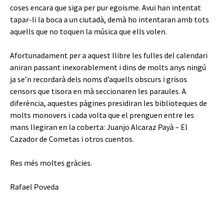
coses encara que siga per pur egoisme. Avui han intentat
tapar-li la boca a un ciutadà, demà ho intentaran amb tots
aquells que no toquen la música que ells volen.
Afortunadament per a aquest llibre les fulles del calendari
aniran passant inexorablement i dins de molts anys ningú
ja se’n recordarà dels noms d’aquells obscurs i grisos
censors que tisora en mà seccionaren les paraules. A
diferència, aquestes pàgines presidiran les biblioteques de
molts monovers i cada volta que el prenguen entre les
mans llegiran en la coberta: Juanjo Alcaraz Payà – El
Cazador de Cometas i otros cuentos.
Res més moltes gràcies.
Rafael Poveda