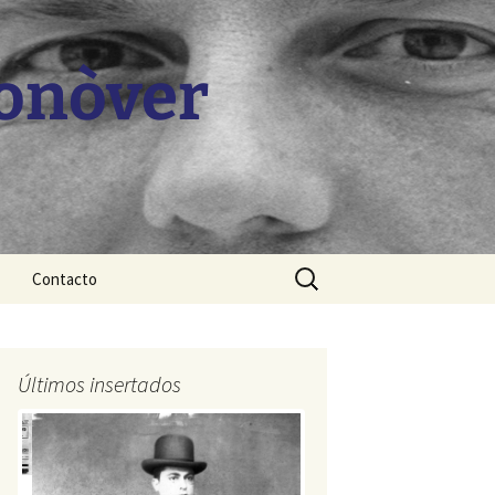
Monòver
Buscar:
Contacto
Últimos insertados