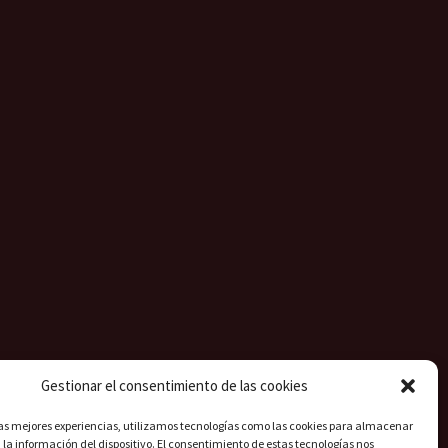
Gestionar el consentimiento de las cookies
las mejores experiencias, utilizamos tecnologías como las cookies para almacenar
 la información del dispositivo. El consentimiento de estas tecnologías nos