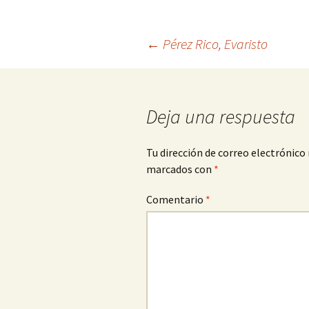
Navegación
←
Pérez Rico, Evaristo
de
Deja una respuesta
entradas
Tu dirección de correo electrónico 
marcados con
*
Comentario
*