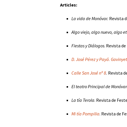
Articles:
La vida de Monóvar.
Revista d
Algo viejo, algo nuevo, algo e
Fiestas y Diálogos
. Revista de
D. José Pérez y Payá. Gavinyet
Calle San José nº 8
.
Revista d
El teatro Principal de Monóvar
La tía Terola
. Revista de Fest
Mi tía Pompilia
. Revista de F