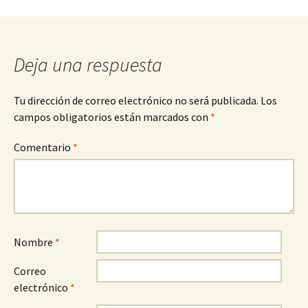
Navegación
de
Deja una respuesta
entradas
Tu dirección de correo electrónico no será publicada.
Los
campos obligatorios están marcados con
*
Comentario
*
Nombre
*
Correo
electrónico
*