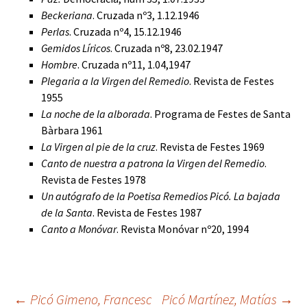
Beckeriana
. Cruzada nº3, 1.12.1946
Perlas
. Cruzada nº4, 15.12.1946
Gemidos Líricos
. Cruzada nº8, 23.02.1947
Hombre
. Cruzada nº11, 1.04,1947
Plegaria a la Virgen del Remedio
. Revista de Festes
1955
La noche de la alborada
. Programa de Festes de Santa
Bàrbara 1961
La Virgen al pie de la cruz
. Revista de Festes 1969
Canto de nuestra a patrona la Virgen del Remedio
.
Revista de Festes 1978
Un autógrafo de la Poetisa Remedios Picó. La bajada
de la Santa
. Revista de Festes 1987
Canto a Monóvar
. Revista Monóvar nº20, 1994
←
Picó Gimeno, Francesc
Picó Martínez, Matías
→