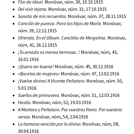
Flor de Ideal.
Monóvar, núm. 30, 10.10.1915
Del vivir lejano
. Monóvar, núm. 31, 17.10.1915
Sonata de mis recuerdos
.
Monóvar, núm. 37, 28.11.1915
Canción de pureza. Para las hijas de María
. Monóvar,
núm. 39, 12.12.1915
Ofrenda. En el álbum. Conchita de Mergelina.
Monóvar,
núm, 41, 26.12.1915
¡Tu amada es menos hermosa..!
Monóvar, núm, 43,
16.01.1916
¡Qiuero ser buena!
Monóvar, núm. 45, 30.12.1916
«Bocetos de mujeres»
Monóvar, núm. 47, 13.02.1916
¡Vuelve divino!
A Vicente Peñataro
. Monóvar, núm. 50,
5.03.1916
Sueños de primavera
. Monóvar, núm. 51, 12.03.1916
Hastío
. Monóvar, núm, 52, 19.03.1916
A Montoro y Peñataro. Por vuestras flores. Por vuestros
versos
. Monóvar, núm, 54, 2.04.1916
Lo humano vencido por lo divino
. Monóvar, núm, 58,
30.04.1916