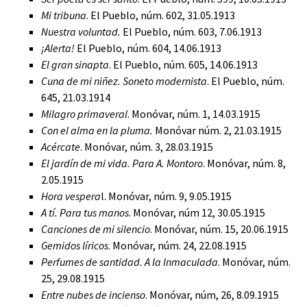
Mi tribuna
. El Pueblo, núm. 602, 31.05.1913
Nuestra voluntad.
El Pueblo, núm. 603, 7.06.1913
¡Alerta!
El Pueblo, núm. 604, 14.06.1913
El gran sinapta
. El Pueblo, núm. 605, 14.06.1913
Cuna de mi niñez. Soneto modernista
. El Pueblo, núm.
645, 21.03.1914
Milagro primaveral
. Monóvar, núm. 1, 14.03.1915
Con el alma en la pluma.
Monóvar núm. 2, 21.03.1915
Acércate
. Monóvar, núm. 3, 28.03.1915
El jardín de mi vida. Para A. Montoro
. Monóvar, núm. 8,
2.05.1915
Hora vespera
l. Monóvar, núm. 9, 9.05.1915
A tí. Para tus manos
. Monóvar, núm 12, 30.05.1915
Canciones de mi silencio
. Monóvar, núm. 15, 20.06.1915
Gemidos líricos
. Monóvar, núm. 24, 22.08.1915
Perfumes de santidad. A la Inmaculada
. Monóvar, núm.
25, 29.08.1915
Entre nubes de incienso
. Monóvar, núm, 26, 8.09.1915