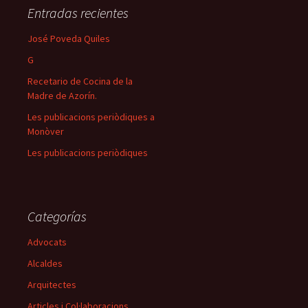
Entradas recientes
José Poveda Quiles
G
Recetario de Cocina de la
Madre de Azorín.
Les publicacions periòdiques a
Monòver
Les publicacions periòdiques
Categorías
Advocats
Alcaldes
Arquitectes
Articles i Col·laboracions