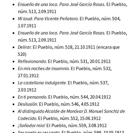
Ensueño de una loca. Para José García Rosas.
El Pueblo,
núm. 513, 2.09.1911
Mi laud. Para Vicente Peñataro
.
El Pueblo, núm. 504,
1.07.1911
Ensueño de una loca. Para José García Rosas.
El Pueblo,
núm. 513, 2.09.1911
Delirar
. El Pueblo, núm. 518, 21.10.1911 (encara que
520)
Reflexionando
. El Pueblo, núm. 531, 20.01.1912
En mis noches de insomnio
. El Pueblo, núm. 532,
27.01.1912
La castellana indulgente
. El Pueblo, núm. 537,
2.03.1912
En ti pensando
. El Pueblo, núm. 544, 20.04.1912
Desilusión
El Pueblo, núm. 546, 4.05.1912
.
Al distinguido Alcalde de Monóvar D. Manuel Sanchiz de
Codecido
. El Pueblo, núm. 552, 15.06.1912
¡Soñador mio!
El Pueblo, núm. 559, 3.08.1912
Ser poeta es ser santo
. El Pueblo, núm. 599, 10.05.1913