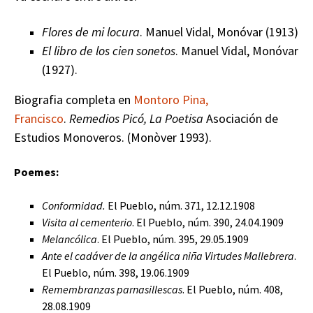
Flores de mi locura
. Manuel Vidal, Monóvar (1913)
El libro de los cien sonetos
. Manuel Vidal, Monóvar
(1927).
Biografia completa en
Montoro Pina,
Francisco
.
Remedios Picó, La Poetisa
Asociación de
Estudios Monoveros. (Monòver 1993).
Poemes:
Conformidad.
El Pueblo, núm. 371, 12.12.1908
Visita al cementerio
. El Pueblo, núm. 390, 24.04.1909
Melancólica
. El Pueblo, núm. 395, 29.05.1909
Ante el cadáver de la angélica niña Virtudes Mallebrera
.
El Pueblo, núm. 398, 19.06.1909
Remembranzas parnasillescas
. El Pueblo, núm. 408,
28.08.1909