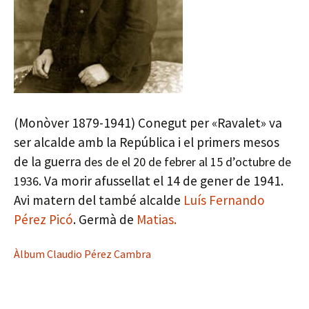
(Monòver 1879-1941) Conegut per «Ravalet» va
ser alcalde amb la República i el primers mesos
de la guerra
des de el 20 de febrer al 15 d’octubre de
. Va morir afussellat el 14 de gener de 1941.
1936
Avi matern del també alcalde
Luís Fernando
Pérez Picó
. Germà de
Matias.
Àlbum Claudio Pérez Cambra