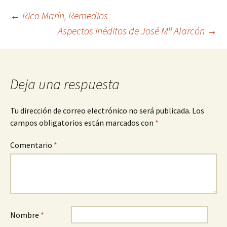
Navegación
←
Rico Marín, Remedios
Aspectos inéditos de José Mª Alarcón
→
de
entradas
Deja una respuesta
Tu dirección de correo electrónico no será publicada.
Los
campos obligatorios están marcados con
*
Comentario
*
Nombre
*