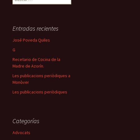
Entradas recientes
José Poveda Quiles
G
Recetario de Cocina de la
Madre de Azorín.
Les publicacions periòdiques a
Monòver
Les publicacions periòdiques
Categorías
Advocats