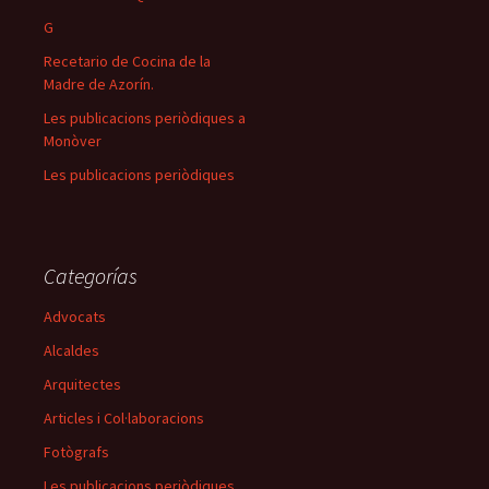
G
Recetario de Cocina de la
Madre de Azorín.
Les publicacions periòdiques a
Monòver
Les publicacions periòdiques
Categorías
Advocats
Alcaldes
Arquitectes
Articles i Col·laboracions
Fotògrafs
Les publicacions periòdiques