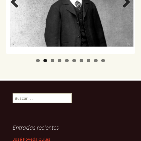
Previo
Next
us
Buscar:
Entradas recientes
José Poveda Quiles