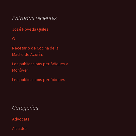
Entradas recientes
José Poveda Quiles
G
Recetario de Cocina de la
Madre de Azorín.
Les publicacions periòdiques a
Monòver
Les publicacions periòdiques
Categorías
Advocats
Alcaldes