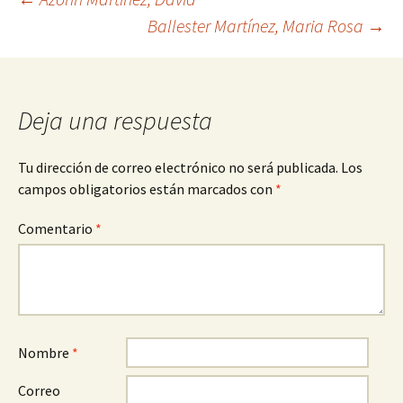
Navegación
Ballester Martínez, Maria Rosa
→
de
entradas
Deja una respuesta
Tu dirección de correo electrónico no será publicada.
Los
campos obligatorios están marcados con
*
Comentario
*
Nombre
*
Correo