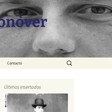
Monòver
Buscar:
Contacto
Últimos insertados