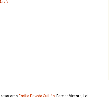
rafa
a casar amb
Emilia Poveda Guillén
. Pare de Vicente, Loli