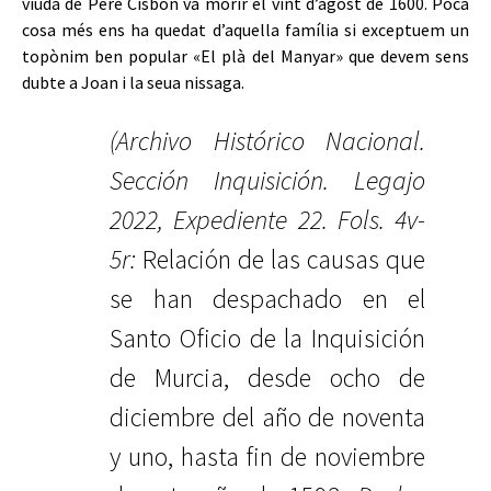
viuda de Pere Cisbon va morir el vint d’agost de 1600. Poca
cosa més ens ha quedat d’aquella família si exceptuem un
topònim ben popular «El plà del Manyar» que devem sens
dubte a Joan i la seua nissaga.
(Archivo Histórico Nacional.
Sección Inquisición. Legajo
2022, Expediente 22. Fols. 4v-
5r:
Relación de las causas que
se han despachado en el
Santo Oficio de la Inquisición
de Murcia, desde ocho de
diciembre del año de noventa
y uno, hasta fin de noviembre