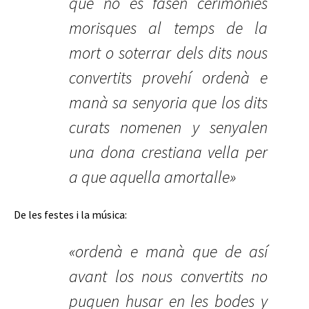
que no es fasen cerimònies
morisques al temps de la
mort o soterrar dels dits nous
convertits provehí ordenà e
manà sa senyoria que los dits
curats nomenen y senyalen
una dona crestiana vella per
a que aquella amortalle»
De les festes i la música:
«ordenà e manà que de así
avant los nous convertits no
puguen husar en les bodes y