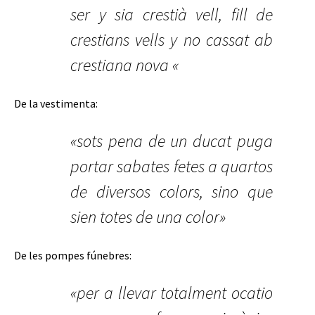
ser y sia crestià vell, fill de
crestians vells y no cassat ab
crestiana nova «
De la vestimenta:
«sots pena de un ducat puga
portar sabates fetes a quartos
de diversos colors, sino que
sien totes de una color»
De les pompes fúnebres:
«per a llevar totalment ocatio