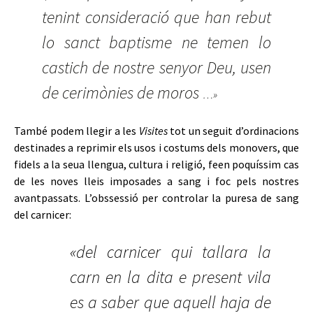
tenint consideració que han rebut
lo sanct baptisme ne temen lo
castich de nostre senyor Deu, usen
de cerimònies de moros
…»
També podem llegir a les
Visites
tot un seguit d’ordinacions
destinades a reprimir els usos i costums dels monovers, que
fidels a la seua llengua, cultura i religió, feen poquíssim cas
de les noves lleis imposades a sang i foc pels nostres
avantpassats. L’obssessió per controlar la puresa de sang
del carnicer:
«del carnicer qui tallara la
carn en la dita e present vila
es a saber que aquell haja de