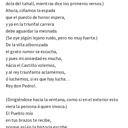
dola del tahalí, mientras dice los primeros versos.)
Ahora, ciñamos la espada
que el puesto de honor espera,
y ya en la triunfal carrera
debe aguardar la mesnada.
(Se oye algún lejano ruido, pero no muy fuerte.)
De la villa alborozada
el grato rumor se escucha,
y pues mi ansiedad es mucha,
hácia el Castillo volemos,
y al rey triunfante aclamemos,
ó luchemos, si es que hay lucha…
Rey don Pedro!..
(Dirigiéndose hacia la ventana, como si en el exterior estu
viera la persona á quien invoca.)
El Pueblo mío
en tus brazos te recibe,
porque así en la historia escribe