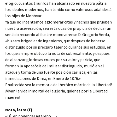
elogio, cuantos triunfos han alcanzado en nuestra pátria
los ideales modernos, han tenido como valerosos adalides á
los hijos de Monóvar.
Ya que no intentemos aglomerar citas y hechos que prueben
nuestra aseveración, sea esta ocasión propicia de dedicar un
sentido recuerdo al ilustre monoverense D. Gregorio Verdu,
«bizarro brigadier de ingenieros, que despues de haberse
distinguido por su preclaro talento durante sus estudios, en
los que siempre obtuvo la nota de sobresaliente, y despues
de alcanzar gloriosas cruces por su valor y pericia, que
forman la apoteósis del militar distinguido, murió en el
ataque y toma de una fuerte posición carlista, en las
inmediaciones de Dima, en Enero de 1876.»
Enaltecida sea la memoria del heróico mártir de la Libertad!
¡Vivan la vida inmortal de la gloria, quienes por la Libertad
mueren!
Nota, letra (f).
«Tú, en poder del Agareno…»