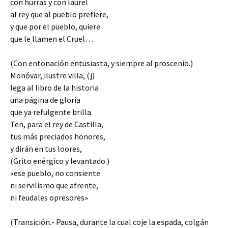
con hurras y con laurel
al rey que al pueblo prefiere,
y que por el pueblo, quiere
que le llamen el Cruel…
(Con entonación entusiasta, y siempre al proscenio.)
Monóvar, ilustre villa, (j)
lega al libro de la historia
una página de gloria
que ya refulgente brilla.
Ten, para el rey de Castilla,
tus más preciados honores,
y dirán en tus loores,
(Grito enérgico y levantado.)
«ese pueblo, no consiente
ni servilismo que afrente,
ni feudales opresores»
(Transición.- Pausa, durante la cual coje la espada, colgán