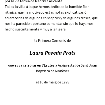
por la vía férrea de Madrid á Alicante.
Tal es la villa á la que hemos dedicado la humilde flor
rítmica, que ha motivado estas notas explicativas ó
aclaratorias de algunos conceptos y de algunas frases, que
nos ha parecido oportuno comentar sin que lo hayamos
hecho suscintamente y muy á la ligera.
la Primera Comunió de
Laura Poveda Prats
que es va celebrar en l’Esglesia Arxiprestal de Sant Joan
Baptista de Monòver
el 10 de maig de 1998