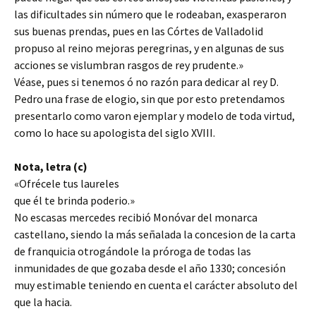
las dificultades sin número que le rodeaban, exasperaron
sus buenas prendas, pues en las Córtes de Valladolid
propuso al reino mejoras peregrinas, y en algunas de sus
acciones se vislumbran rasgos de rey prudente.»
Véase, pues si tenemos ó no razón para dedicar al rey D.
Pedro una frase de elogio, sin que por esto pretendamos
presentarlo como varon ejemplar y modelo de toda virtud,
como lo hace su apologista del siglo XVIII.
Nota, letra (c)
«Ofrécele tus laureles
que él te brinda poderio.»
No escasas mercedes recibió Monóvar del monarca
castellano, siendo la más señalada la concesion de la carta
de franquicia otrogándole la próroga de todas las
inmunidades de que gozaba desde el año 1330; concesión
muy estimable teniendo en cuenta el carácter absoluto del
que la hacia.