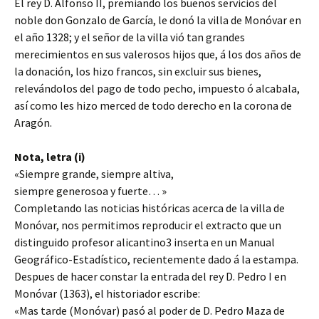
El rey D. Alfonso II, premiando los buenos servicios del
noble don Gonzalo de García, le donó la villa de Monóvar en
el año 1328; y el señor de la villa vió tan grandes
merecimientos en sus valerosos hijos que, á los dos años de
la donación, los hizo francos, sin excluir sus bienes,
relevándolos del pago de todo pecho, impuesto ó alcabala,
así como les hizo merced de todo derecho en la corona de
Aragón.
Nota, letra (i)
«Siempre grande, siempre altiva,
siempre generosoa y fuerte… »
Completando las noticias históricas acerca de la villa de
Monóvar, nos permitimos reproducir el extracto que un
distinguido profesor alicantino3 inserta en un Manual
Geográfico-Estadístico, recientemente dado á la estampa.
Despues de hacer constar la entrada del rey D. Pedro I en
Monóvar (1363), el historiador escribe:
«Mas tarde (Monóvar) pasó al poder de D. Pedro Maza de