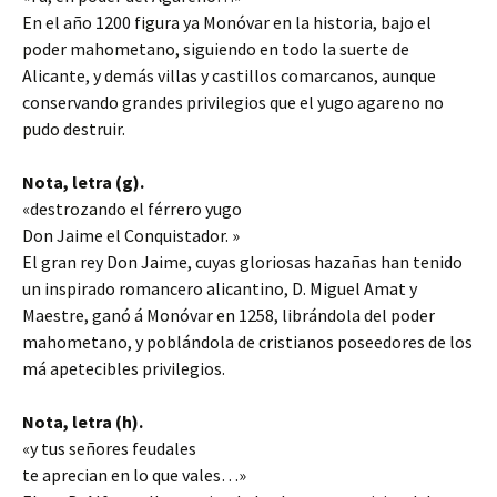
En el año 1200 figura ya Monóvar en la historia, bajo el
poder mahometano, siguiendo en todo la suerte de
Alicante, y demás villas y castillos comarcanos, aunque
conservando grandes privilegios que el yugo agareno no
pudo destruir.
Nota, letra (g).
«destrozando el férrero yugo
Don Jaime el Conquistador. »
El gran rey Don Jaime, cuyas gloriosas hazañas han tenido
un inspirado romancero alicantino, D. Miguel Amat y
Maestre, ganó á Monóvar en 1258, librándola del poder
mahometano, y poblándola de cristianos poseedores de los
má apetecibles privilegios.
Nota, letra (h).
«y tus señores feudales
te aprecian en lo que vales…»