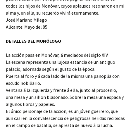
todos los hijos de Monóvar, cuyos aplausos resonaron en mi
alma y, en ella, su recuerdo vivirá eternamente.
José Mariano Milego
Alicante: Mayo del 85
DETALLES DEL MONÓLOGO
La acción pasa en Monóvar, á mediados del siglo XIV.
La escena representa una lujosa estancia de un antiguo
palacio, adornada según el gusto de la época.
Puerta al foro y á cada lado de la misma una panoplia con
escudo nobiliario.
Ventana á la izquierda y frente á ella, junto al proscenio,
una mesa y un sillon blasonado. Sobre la mesa una espada y
algunos libros y papeles.
El único personaje de la accion, es un jóven guerrero, que
aun casi en la convalescencia de peligrosas heridas recibidas
en el campo de batalla, se apresta de nuevo á la lucha.