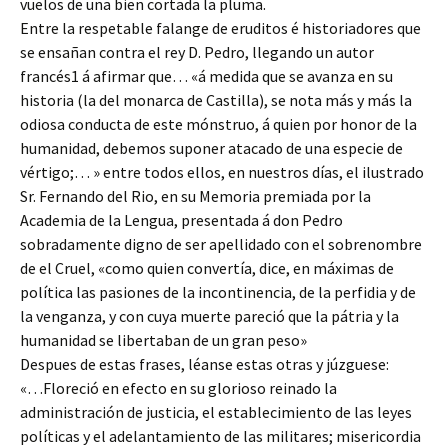
vuelos de una bien cortada la pluma.
Entre la respetable falange de eruditos é historiadores que
se ensañan contra el rey D. Pedro, llegando un autor
francés1 á afirmar que… «á medida que se avanza en su
historia (la del monarca de Castilla), se nota más y más la
odiosa conducta de este mónstruo, á quien por honor de la
humanidad, debemos suponer atacado de una especie de
vértigo;… » entre todos ellos, en nuestros días, el ilustrado
Sr. Fernando del Rio, en su Memoria premiada por la
Academia de la Lengua, presentada á don Pedro
sobradamente digno de ser apellidado con el sobrenombre
de el Cruel, «como quien convertía, dice, en máximas de
política las pasiones de la incontinencia, de la perfidia y de
la venganza, y con cuya muerte pareció que la pátria y la
humanidad se libertaban de un gran peso»
Despues de estas frases, léanse estas otras y júzguese:
«…Floreció en efecto en su glorioso reinado la
administración de justicia, el establecimiento de las leyes
políticas y el adelantamiento de las militares; misericordia