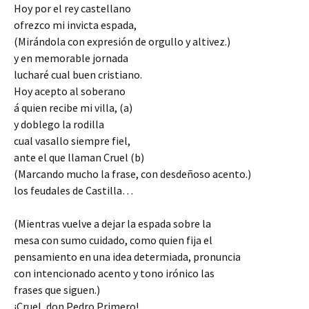
Hoy por el rey castellano
ofrezco mi invicta espada,
(Mirándola con expresión de orgullo y altivez.)
y en memorable jornada
lucharé cual buen cristiano.
Hoy acepto al soberano
á quien recibe mi villa, (a)
y doblego la rodilla
cual vasallo siempre fiel,
ante el que llaman Cruel (b)
(Marcando mucho la frase, con desdeñoso acento.)
los feudales de Castilla…
(Mientras vuelve a dejar la espada sobre la
mesa con sumo cuidado, como quien fija el
pensamiento en una idea determiada, pronuncia
con intencionado acento y tono irónico las
frases que siguen.)
¡Cruel, don Pedro Primero!..