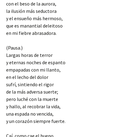
con el beso de la aurora,
la ilusión más seductora
y el ensueño más hermoso,
que es manantial deleitoso
en mi fiebre abrasadora.
(Pausa.)
Largas horas de terror
y eternas noches de espanto
empapadas con mi llanto,
en el lecho del dolor
sufrí, sintiendo el rigor
de la más adversa suerte;
pero luché con la muerte
y hallo, al recobrar la vida,
una espada no vencida,
y un corazón siempre fuerte.
Caí, como cae el bueno