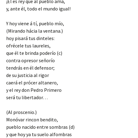
¡Él es rey que al pueblo ama,
y, ante él, todo el mundo igual!
Y hoy viene á tí, pueblo mío,
(Mirando hácia la ventana.)
hoy pisará tus dinteles:
ofrécele tus laureles,
que él te brinda poderío (c)
contra opresor señorío
tendrás en él defensor;
de su justicia al rigor
caerá el prócer altanero,
y el rey don Pedro Primero
será tu libertador…
(Al proscenio.)
Monóvar rincon bendito,
pueblo nacido entre sombras (d)
y que hoy ya tu suelo alfombras