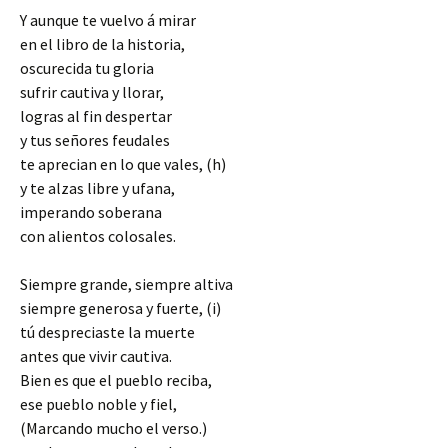
Y aunque te vuelvo á mirar
en el libro de la historia,
oscurecida tu gloria
sufrir cautiva y llorar,
logras al fin despertar
y tus señores feudales
te aprecian en lo que vales, (h)
y te alzas libre y ufana,
imperando soberana
con alientos colosales.
Siempre grande, siempre altiva
siempre generosa y fuerte, (i)
tú despreciaste la muerte
antes que vivir cautiva.
Bien es que el pueblo reciba,
ese pueblo noble y fiel,
(Marcando mucho el verso.)