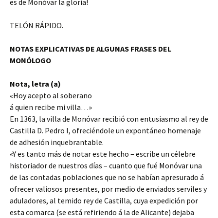
es de Monóvar la gloria!
TELÓN RÁPIDO.
NOTAS EXPLICATIVAS DE ALGUNAS FRASES DEL
MONÓLOGO
Nota, letra (a)
«Hoy acepto al soberano
á quien recibe mi villa…»
En 1363, la villa de Monóvar recibió con entusiasmo al rey de
Castilla D. Pedro I, ofreciéndole un expontáneo homenaje
de adhesión inquebrantable.
«Y es tanto más de notar este hecho – escribe un célebre
historiador de nuestros días – cuanto que fué Monóvar una
de las contadas poblaciones que no se habían apresurado á
ofrecer valiosos presentes, por medio de enviados serviles y
aduladores, al temido rey de Castilla, cuya expedición por
esta comarca (se está refiriendo á la de Alicante) dejaba