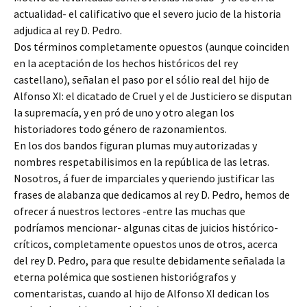
actualidad- el calificativo que el severo jucio de la historia
adjudica al rey D. Pedro.
Dos términos completamente opuestos (aunque coinciden
en la aceptación de los hechos históricos del rey
castellano), señalan el paso por el sólio real del hijo de
Alfonso XI: el dicatado de Cruel y el de Justiciero se disputan
la supremacía, y en pró de uno y otro alegan los
historiadores todo género de razonamientos.
En los dos bandos figuran plumas muy autorizadas y
nombres respetabilisimos en la república de las letras.
Nosotros, á fuer de imparciales y queriendo justificar las
frases de alabanza que dedicamos al rey D. Pedro, hemos de
ofrecer á nuestros lectores -entre las muchas que
podríamos mencionar- algunas citas de juicios histórico-
críticos, completamente opuestos unos de otros, acerca
del rey D. Pedro, para que resulte debidamente señalada la
eterna polémica que sostienen historiógrafos y
comentaristas, cuando al hijo de Alfonso XI dedican los