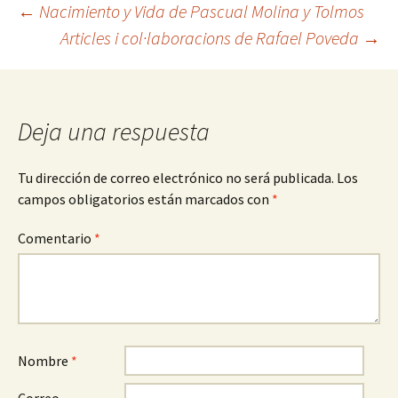
Navegación
←
Nacimiento y Vida de Pascual Molina y Tolmos
Articles i col·laboracions de Rafael Poveda
→
de
entradas
Deja una respuesta
Tu dirección de correo electrónico no será publicada.
Los
campos obligatorios están marcados con
*
Comentario
*
Nombre
*