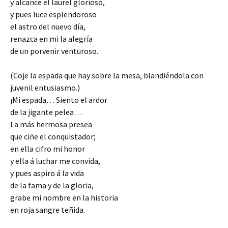
y alcance el laurel glorioso,
y pues luce esplendoroso
el astro del nuevo día,
renazca en mi la alegría
de un porvenir venturoso.
(Coje la espada que hay sobre la mesa, blandiéndola con
juvenil entusiasmo.)
¡Mi espada… Siento el ardor
de la jigante pelea…
La más hermosa presea
que ciñe el conquistador;
en ella cifro mi honor
y ella á luchar me convida,
y pues aspiro á la vida
de la fama y de la gloria,
grabe mi nombre en la historia
en roja sangre teñida.