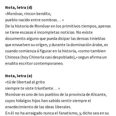
Nota, letra (d)
«Monóvar, rincon bendito,
pueblo nacido entre sombras… »
De la historia de Monóvar en los primitivos tiempos, apenas
se tiene escasas é incompletas noticias. No existe
documento alguno que pueda disipar las densas tinieblas
que envuelven su orígen, y durante la dominación árabe, es
cuando comienza á figurar en la historia, «como tambien
Chinosa (hoy Chinorla casi despoblado),» segun afirma un
erudito escritor contemporaneo.
Nota, letra (e)
«tú de libertad al grito
siempre te viste triunfante… »
Monóvar es uno de los pueblos de la provincia de Alicante,
cuyos hidalgos hijos han sabido sentir siempre el
enardecimiento de las ideas liberales.
En él no ha arraigado nunca el fanatismo, y, dicho sea en su