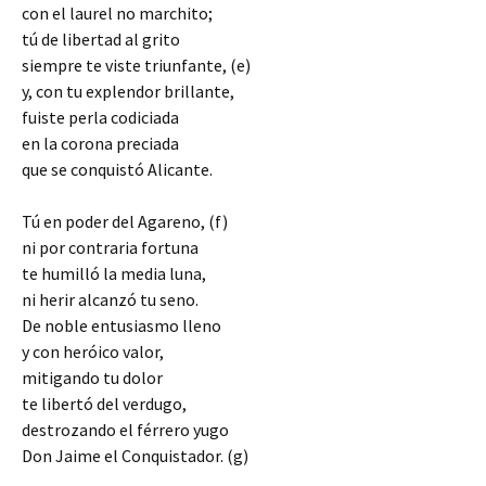
con el laurel no marchito;
tú de libertad al grito
siempre te viste triunfante, (e)
y, con tu explendor brillante,
fuiste perla codiciada
en la corona preciada
que se conquistó Alicante.
Tú en poder del Agareno, (f)
ni por contraria fortuna
te humilló la media luna,
ni herir alcanzó tu seno.
De noble entusiasmo lleno
y con heróico valor,
mitigando tu dolor
te libertó del verdugo,
destrozando el férrero yugo
Don Jaime el Conquistador. (g)