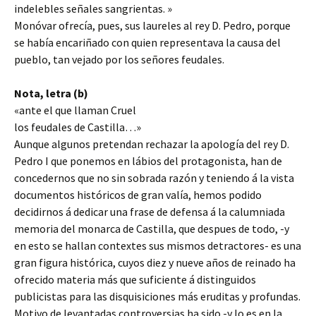
indelebles señales sangrientas. »
Monóvar ofrecía, pues, sus laureles al rey D. Pedro, porque
se había encariñado con quien representava la causa del
pueblo, tan vejado por los señores feudales.
Nota, letra (b)
«ante el que llaman Cruel
los feudales de Castilla…»
Aunque algunos pretendan rechazar la apología del rey D.
Pedro I que ponemos en lábios del protagonista, han de
concedernos que no sin sobrada razón y teniendo á la vista
documentos históricos de gran valía, hemos podido
decidirnos á dedicar una frase de defensa á la calumniada
memoria del monarca de Castilla, que despues de todo, -y
en esto se hallan contextes sus mismos detractores- es una
gran figura histórica, cuyos diez y nueve años de reinado ha
ofrecido materia más que suficiente á distinguidos
publicistas para las disquisiciones más eruditas y profundas.
Motivo de levantadas controversias ha sido -y lo es en la