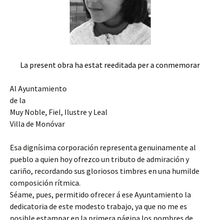
La present obra ha estat reeditada per a conmemorar
Al Ayuntamiento
de la
Muy Noble, Fiel, Ilustre y Leal
Villa de Monóvar
Esa dignísima corporación representa genuinamente al
pueblo a quien hoy ofrezco un tributo de admiración y
cariño, recordando sus gloriosos timbres en una humilde
composición rítmica.
Séame, pues, permitido ofrecer á ese Ayuntamiento la
dedicatoria de este modesto trabajo, ya que no me es
posible estampar en la primera página los nombres de