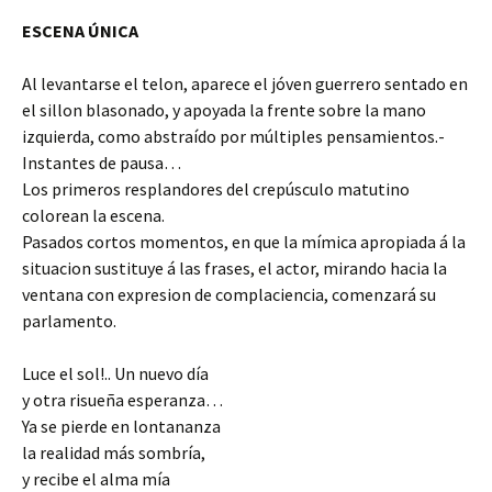
ESCENA ÚNICA
Al levantarse el telon, aparece el jóven guerrero sentado en
el sillon blasonado, y apoyada la frente sobre la mano
izquierda, como abstraído por múltiples pensamientos.-
Instantes de pausa…
Los primeros resplandores del crepúsculo matutino
colorean la escena.
Pasados cortos momentos, en que la mímica apropiada á la
situacion sustituye á las frases, el actor, mirando hacia la
ventana con expresion de complaciencia, comenzará su
parlamento.
Luce el sol!.. Un nuevo día
y otra risueña esperanza…
Ya se pierde en lontananza
la realidad más sombría,
y recibe el alma mía