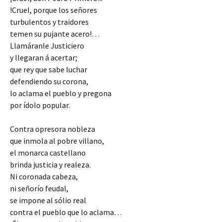
!Cruel, porque los señores
turbulentos y traidores
temen su pujante acero!…
Llamáranle Justiciero
y llegaran á acertar;
que rey que sabe luchar
defendiendo su corona,
lo aclama el pueblo y pregona
por ídolo popular.
Contra opresora nobleza
que inmola al pobre villano,
el monarca castellano
brinda justicia y realeza.
Ni coronada cabeza,
ni señorío feudal,
se impone al sólio real
contra el pueblo que lo aclama…