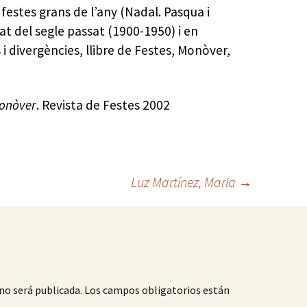
s festes grans de l’any (Nadal. Pasqua i
at del segle passat (1900-1950) i en
 i divergències, llibre de Festes, Monòver,
onòver
. Revista de Festes 2002
Luz Martínez, Maria
→
no será publicada.
Los campos obligatorios están