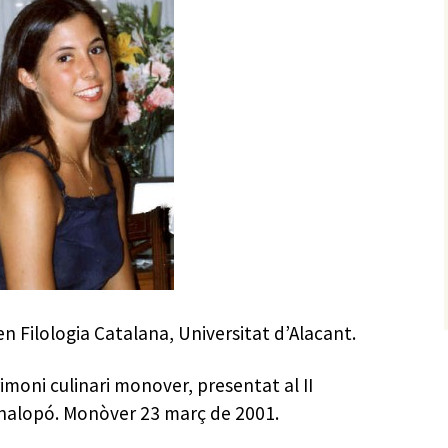
n Filologia Catalana, Universitat d’Alacant.
moni culinari monover, presentat al II
inalopó. Monòver 23 març de 2001.