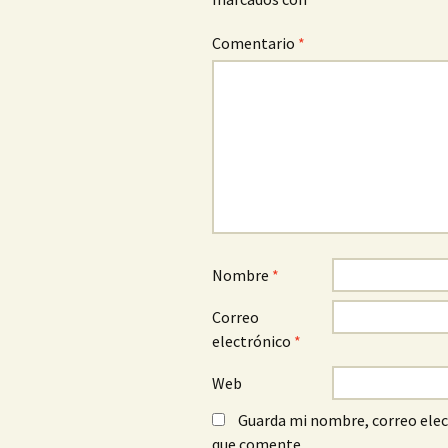
Comentario
*
Nombre
*
Correo
electrónico
*
Web
Guarda mi nombre, correo elec
que comente.