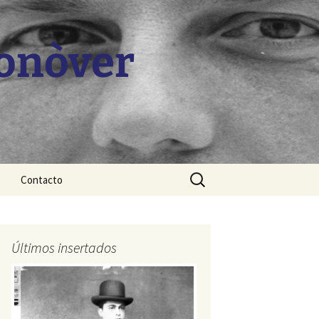
Monòver
Buscar:
Contacto
Últimos insertados