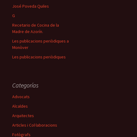
José Poveda Quiles
G
Recetario de Cocina de la
Madre de Azorín.
Les publicacions periòdiques a
Monòver
Les publicacions periòdiques
Categorías
Advocats
Alcaldes
Arquitectes
Articles i Col·laboracions
Fotògrafs