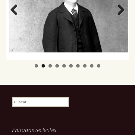
Previo
Next
us
Buscar:
Entradas recientes