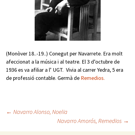
(Monòver 18..-19..) Conegut per Navarrete. Era molt
afeccionat a la música i al teatre. El 3 d’octubre de
1936 es va afiliar a l’ UGT. Vivia al carrer Yedra, 5 era
de professió contable. Germà de
Remedios.
Navegación
←
Navarro Alonso, Noelia
Navarro Amorós, Remedios
→