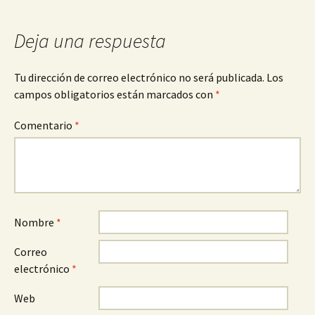
de
entradas
Deja una respuesta
Tu dirección de correo electrónico no será publicada.
Los
campos obligatorios están marcados con
*
Comentario
*
Nombre
*
Correo
electrónico
*
Web