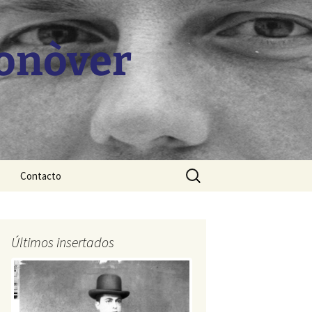
Monòver
Buscar:
Contacto
Últimos insertados