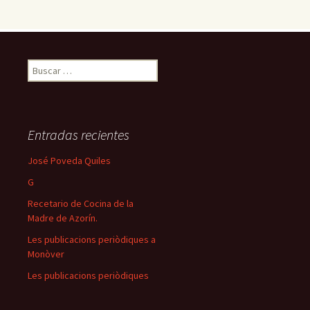
Buscar:
Entradas recientes
José Poveda Quiles
G
Recetario de Cocina de la
Madre de Azorín.
Les publicacions periòdiques a
Monòver
Les publicacions periòdiques