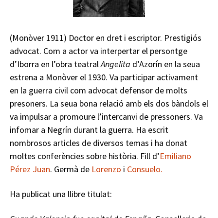
(Monòver 1911) Doctor en dret i escriptor. Prestigiós
advocat. Com a actor va interpertar el persontge
d’Iborra en l’obra teatral
Angelita
d’Azorín en la seua
estrena a Monòver el 1930. Va participar activament
en la guerra civil com advocat defensor de molts
presoners. La seua bona relació amb els dos bàndols el
va impulsar a promoure l’intercanvi de pressoners. Va
infomar a Negrín durant la guerra. Ha escrit
nombrosos articles de diversos temas i ha donat
moltes conferències sobre història. Fill d’
Emiliano
Pérez Juan
. Germà de
Lorenzo
i
Consuelo.
Ha publicat una llibre titulat: