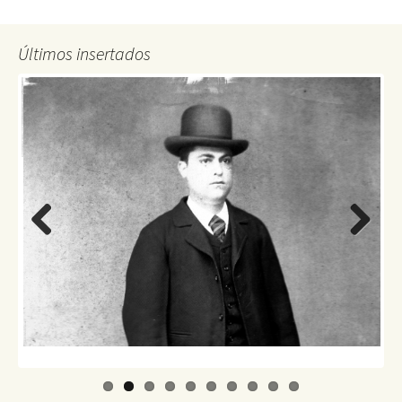
Últimos insertados
Previo
Next
us