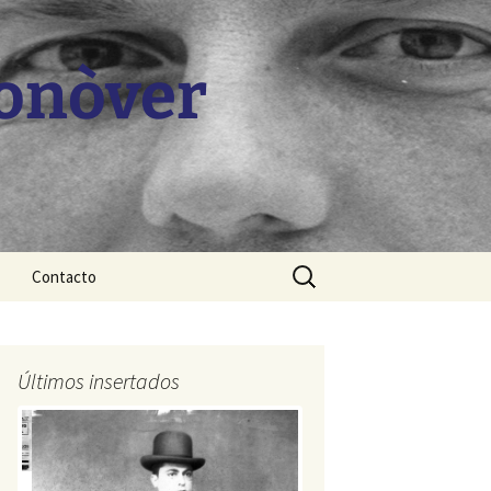
Monòver
Buscar:
Contacto
Últimos insertados