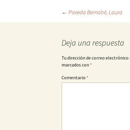
Navegación
←
Poveda Bernabé, Laura
de
Deja una respuesta
entradas
Tu dirección de correo electrónico 
marcados con
*
Comentario
*