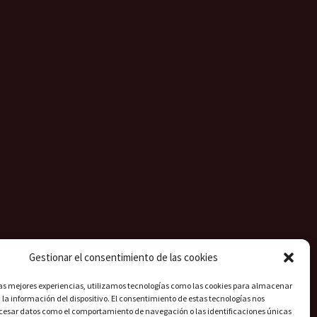
Gestionar el consentimiento de las cookies
las mejores experiencias, utilizamos tecnologías como las cookies para almacenar
 la información del dispositivo. El consentimiento de estas tecnologías nos
ocesar datos como el comportamiento de navegación o las identificaciones únicas