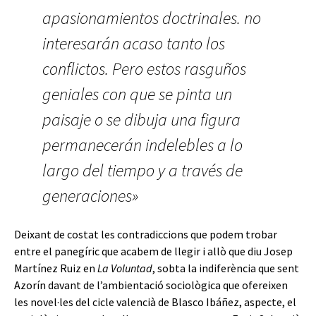
apasionamientos doctrinales. no
interesarán acaso tanto los
conflictos. Pero estos rasguños
geniales con que se pinta un
paisaje o se dibuja una figura
permanecerán indelebles a lo
largo del tiempo y a través de
generaciones»
Deixant de costat les contradiccions que podem trobar
entre el panegíric que acabem de llegir i allò que diu Josep
Martínez Ruiz en
La Voluntad
, sobta la indiferència que sent
Azorín davant de l’ambientació sociològica que ofereixen
les novel·les del cicle valencià de Blasco Ibáñez, aspecte, el