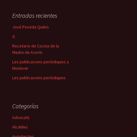
Entradas recientes
José Poveda Quiles
G
Recetario de Cocina de la
Madre de Azorín.
Les publicacions periòdiques a
Monòver
Les publicacions periòdiques
Categorías
Advocats
Alcaldes
Arquitectes