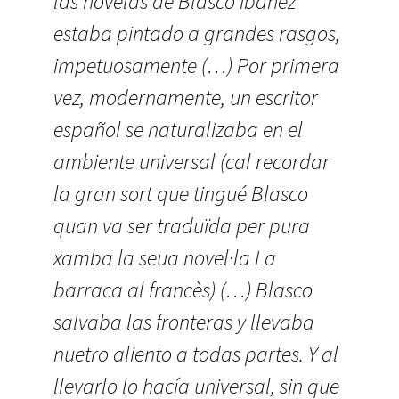
las novelas de Blasco Ibáñez
estaba pintado a grandes rasgos,
impetuosamente (…) Por primera
vez, modernamente, un escritor
español se naturalizaba en el
ambiente universal (cal recordar
la gran sort que tingué Blasco
quan va ser traduïda per pura
xamba la seua novel·la La
barraca al francès) (…) Blasco
salvaba las fronteras y llevaba
nuetro aliento a todas partes. Y al
llevarlo lo hacía universal, sin que