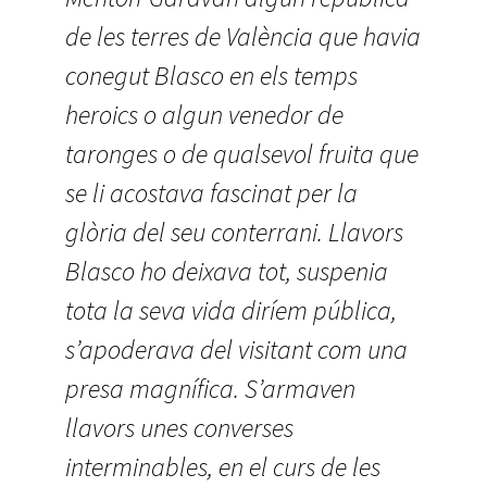
de les terres de València que havia
conegut Blasco en els temps
heroics o algun venedor de
taronges o de qualsevol fruita que
se li acostava fascinat per la
glòria del seu conterrani. Llavors
Blasco ho deixava tot, suspenia
tota la seva vida diríem pública,
s’apoderava del visitant com una
presa magnífica. S’armaven
llavors unes converses
interminables, en el curs de les