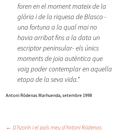
foren en el moment mateix de la
glòria i de la riquesa de Blasco -
una fortuna a la qual mai no
havia arribat fins a la data un
escriptor peninsular- els únics
moments de joia autèntica que
vaig poder contemplar en aquella
etapa de la seva vida.”
Antoni Ròdenas Marhuenda, setembre 1998
←
D’Azorín i el país meu d’Antoni Ródenas