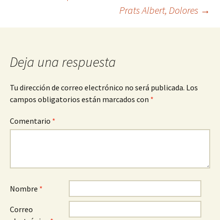
Navegación
Prats Albert, Dolores
→
de
entradas
Deja una respuesta
Tu dirección de correo electrónico no será publicada.
Los
campos obligatorios están marcados con
*
Comentario
*
Nombre
*
Correo