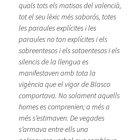
quals tots els matisos del valencià,
tot el seu lèxic més saborós, totes
les paraules explícites i les
paraules no tan explícites i els
sobreentesos i els sotaentesos i els
silencis de la llengua es
manifestaven amb tota la
vigència que el vigor de Blasco
comportava. No solament aquells
homes es comprenien; a més a
més s’estimaven. De vegades
s’armava entre ells una