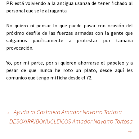
P.P. está volviendo a la antigua usanza de tener fichado al
personal que se le atraganta.
No quiero ni pensar lo que puede pasar con ocasión del
próximo desfile de las fuerzas armadas con la gente que
salgamos pacíficamente a protestar por tamaña
provocación.
Yo, por mi parte, por si quieren ahorrarse el papeleo y a
pesar de que nunca he roto un plato, desde aquí les
comunico que tengo mi ficha desde el 72.
Navegación
←
Ayuda al Costalero Amador Navarro Tortosa
DESOXIRRIBONUCLEICOS Amador Navarro Tortosa
→
de