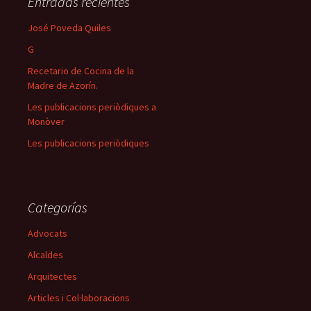
Entradas recientes
José Poveda Quiles
G
Recetario de Cocina de la
Madre de Azorín.
Les publicacions periòdiques a
Monòver
Les publicacions periòdiques
Categorías
Advocats
Alcaldes
Arquitectes
Articles i Col·laboracions