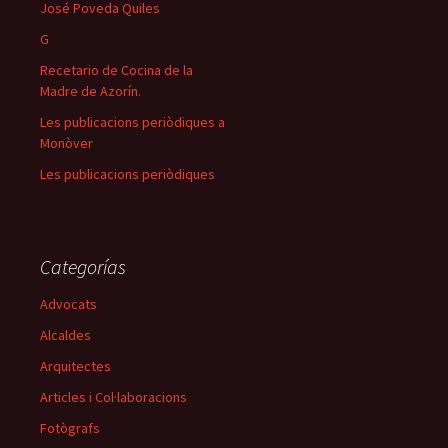
José Poveda Quiles
G
Recetario de Cocina de la
Madre de Azorín.
Les publicacions periòdiques a
Monòver
Les publicacions periòdiques
Categorías
Advocats
Alcaldes
Arquitectes
Articles i Col·laboracions
Fotògrafs