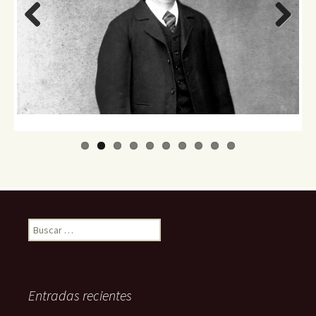
Previo
Next
us
Buscar:
Entradas recientes