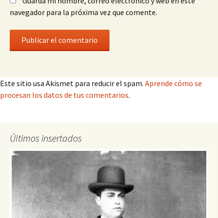
Guarda mi nombre, correo electrónico y web en este
navegador para la próxima vez que comente.
Este sitio usa Akismet para reducir el spam.
Aprende cómo se
procesan los datos de tus comentarios
.
Últimos insertados