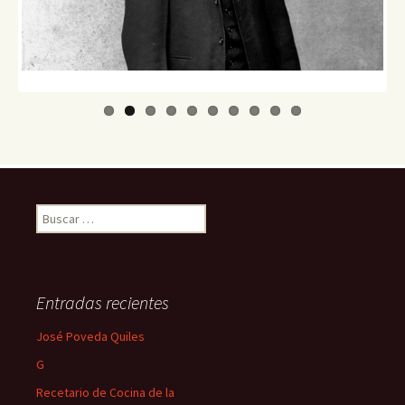
Buscar:
Entradas recientes
José Poveda Quiles
G
Recetario de Cocina de la