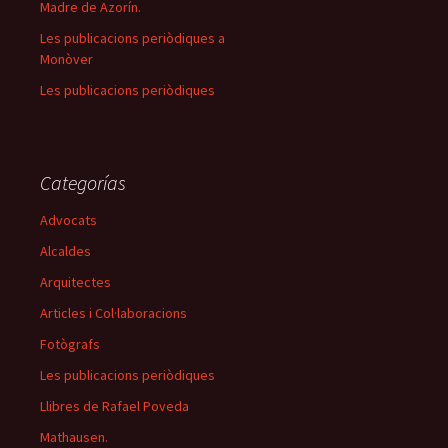
Madre de Azorín.
Les publicacions periòdiques a
Monòver
Les publicacions periòdiques
Categorías
Advocats
Alcaldes
Arquitectes
Articles i Col·laboracions
Fotògrafs
Les publicacions periòdiques
Llibres de Rafael Poveda
Mathausen.