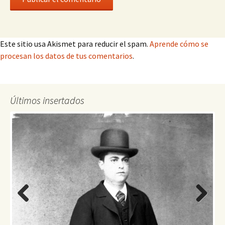
Este sitio usa Akismet para reducir el spam.
Aprende cómo se
procesan los datos de tus comentarios
.
Últimos insertados
Previo
Next
us