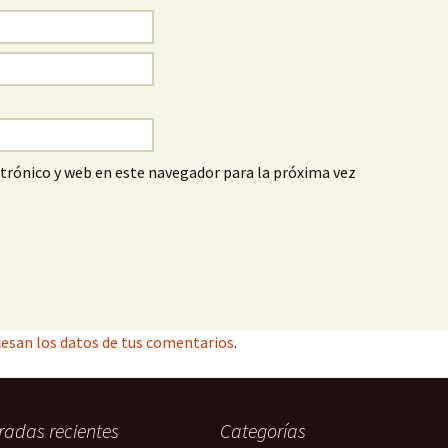
trónico y web en este navegador para la próxima vez
esan los datos de tus comentarios
.
radas recientes
Categorías