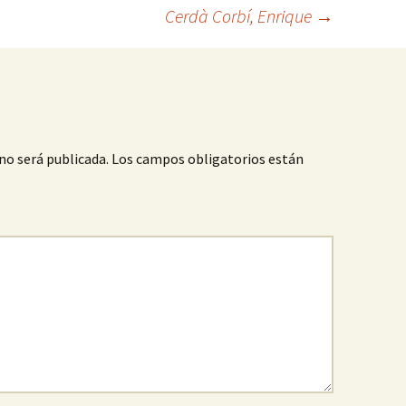
Cerdà Corbí, Enrique
→
no será publicada.
Los campos obligatorios están