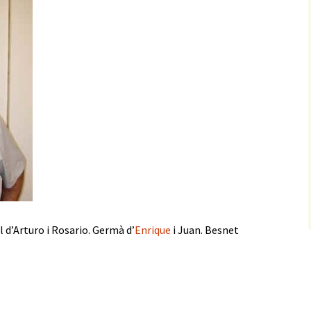
l d’Arturo i Rosario. Germà d’
Enrique
i Juan. Besnet