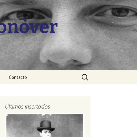
Monòver
Buscar:
Contacto
Últimos insertados