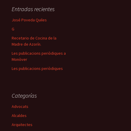
Entradas recientes
José Poveda Quiles
G
Recetario de Cocina de la
Madre de Azorín.
Les publicacions periòdiques a
Monòver
Les publicacions periòdiques
Categorías
Advocats
Alcaldes
Arquitectes